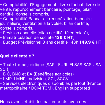
- Comptabilité d'Engagement : livre d'achat, livre de
vente, rapprochement bancaire, pointage, bilan
certifié, conseils compris,
- Comptabilité Bancaire : récupération bancaire
journalière, ventilation à la volée, bilan certifié,
conseils compris,
- Révision annuelle (bilan certifié, télédéclaré),
- Immatriculation de société
139
€ HT
,
-
Budget Prévisionnel 3 ans certifié -48h
149.9
€ HT
,
Quelle clientèle ?
- Toute forme juridique (SARL EURL EI SAS SASU SA
SCI),
- BIC, BNC et BA (Bénéfices agricoles)
- LMP, LMNP, Indivision, SCI, SCCV
- Services électroniques disponibles partout (France
métropolitaine / DOM TOM). English supported
Nous avons établi des partenariats avec des