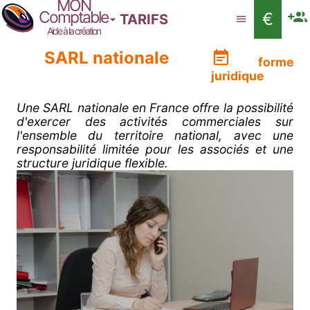
MON
Comptable
€
TARIFS
Aide à la création
SARL nationale
forme
juridique
Une SARL nationale en France offre la possibilité
d'exercer des activités commerciales sur
l'ensemble du territoire national, avec une
responsabilité limitée pour les associés et une
structure juridique flexible.