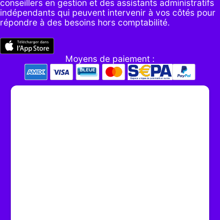
conseillers en gestion et des assistants administratifs
indépendants qui peuvent intervenir à vos côtés pour
répondre à des besoins hors comptabilité.
Moyens de paiement :