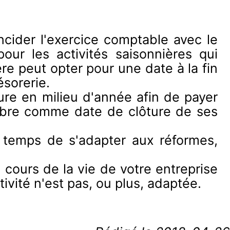
oïncider l'exercice comptable avec le
pour les activités saisonnières qui
ère peut opter pour une date à la fin
ésorerie.
ôture en milieu d'année afin de payer
embre comme date de clôture de ses
le temps de s'adapter aux réformes,
u cours de la vie de votre entreprise
ivité n'est pas, ou plus, adaptée.