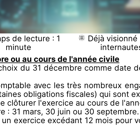
s de lecture : 1
Déjà visionné 
minute
internaute
re ou au cours de l'année civile
e choix du 31 décembre comme date de 
 comptable avec les très nombreux en
aines obligations fiscales) qui sont e
 clôturer l'exercice au cours de l'ann
re : 31 mars, 30 juin ou 30 septembre.
 un exercice excédant 12 mois pour v