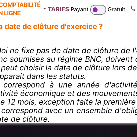
COMPTABILITÉ
TARIFS
Payant
Gratuit
N LIGNE
a date de clôture d'exercice ?
loi ne fixe pas de date de clôture de 
donc soumises au régime BNC, doivent
 peut choisir la date de clôture lors d
pparait dans les statuts.
 correspond à une année d'activité 
ctivité économique et des mouvements
de 12 mois, exception faite la premièr
ce correspond avec un ensemble d'obli
ate de clôture.