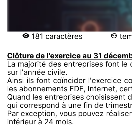
181 caractères
temp
Clôture de l'exercice au 31 décemb
La majorité des entreprises font l
sur l'année civile.
Ainsi ils font coïncider l'exercice
les abonnements EDF, Internet, cert
Quand les entreprises choisissent de
qui correspond à une fin de trimest
Par exception, vous pouvez réaliser
inférieur à 24 mois.