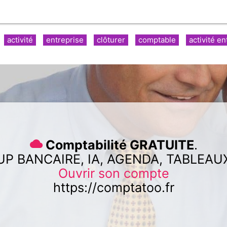
activité
entreprise
clôturer
comptable
activité en
Comptabilité GRATUITE
.
UP BANCAIRE, IA, AGENDA, TABLEAU
Ouvrir son compte
https://comptatoo.fr