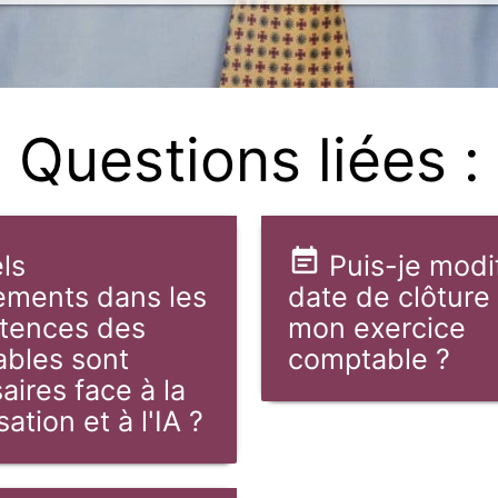
Questions liées :
ls
Puis-je modif
ments dans les
date de clôture
tences des
mon exercice
bles sont
comptable ?
aires face à la
sation et à l'IA ?