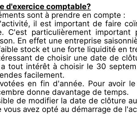
re d'exercice comptable?
éléments sont à prendre en compte :
 l'activité, il est important de faire c
se. C'est particulièrement important 
ison. En effet une entreprise saisonni
aible stock et une forte liquidité en tr
 intéressant de choisir une date de cl
 a tout intérêt à choisir le 30 sept
dendes facilement.
 votées en fin d'année. Pour avoir 
décembre donne davantage de temps.
sible de modifier la date de clôture a
e vous avez opté au démarrage de l'act