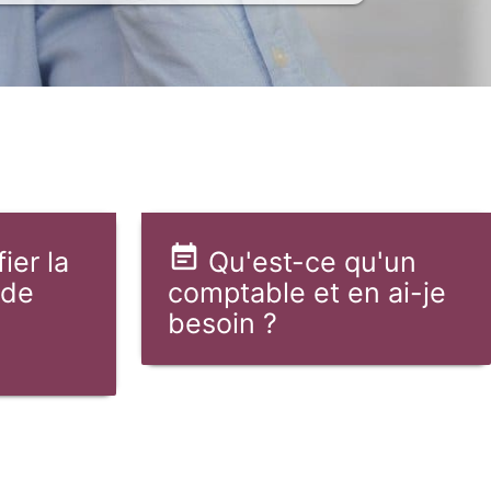
ier la
Qu'est-ce qu'un
 de
comptable et en ai-je
besoin ?