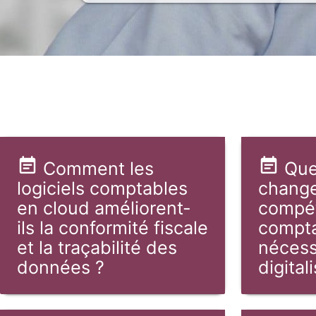
Comment les
Que
logiciels comptables
change
en cloud améliorent-
compé
ils la conformité fiscale
compta
et la traçabilité des
nécess
données ?
digitali