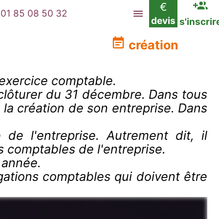
€
01 85 08 50 32
devis
s'inscrir
création
l'exercice comptable.
 clôturer du 31 décembre. Dans tous
e la création de son entreprise. Dans
de l'entreprise. Autrement dit, il
 comptables de l'entreprise.
e année.
gations comptables qui doivent être