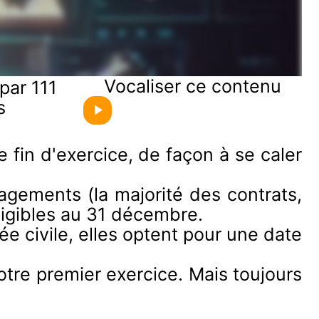
Vocaliser ce contenu
par 111
s
fin d'exercice, de façon à se caler
gagements (la majorité des contrats,
xigibles au 31 décembre.
ée civile, elles optent pour une date
otre premier exercice. Mais toujours