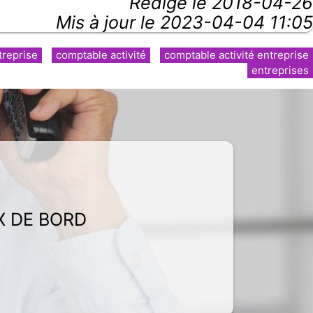
Rédigé le
2018-04-26
Mis à jour le 2023-04-04 11:05
treprise
comptable activité
comptable activité entreprise
entreprises
X DE BORD