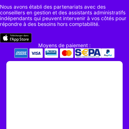
Nous avons établi des partenariats avec des
conseillers en gestion et des assistants administratifs
indépendants qui peuvent intervenir à vos côtés pour
répondre à des besoins hors comptabilité.
Moyens de paiement :