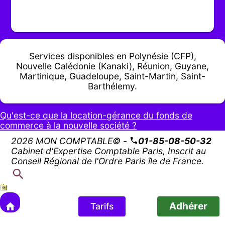
Services disponibles en Polynésie (CFP),
Nouvelle Calédonie (Kanaki), Réunion, Guyane,
Martinique, Guadeloupe, Saint-Martin, Saint-
Barthélemy.
Qu'est-ce que la location-gérance du fonds de
commerce à la nouvelle société ?
2026 MON COMPTABLE© -
01-85-08-50-32
Cabinet d'Expertise Comptable Paris, Inscrit au
Conseil Régional de l'Ordre Paris île de France.
Adhérer
Tarifs