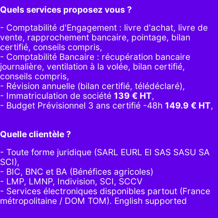
Quels services proposez vous ?
- Comptabilité d'Engagement : livre d'achat, livre de
vente, rapprochement bancaire, pointage, bilan
certifié, conseils compris,
- Comptabilité Bancaire : récupération bancaire
journalière, ventilation à la volée, bilan certifié,
conseils compris,
- Révision annuelle (bilan certifié, télédéclaré),
- Immatriculation de société
139
€ HT
,
-
Budget Prévisionnel 3 ans certifié -48h
149.9
€ HT
,
Quelle clientèle ?
- Toute forme juridique (SARL EURL EI SAS SASU SA
SCI),
- BIC, BNC et BA (Bénéfices agricoles)
- LMP, LMNP, Indivision, SCI, SCCV
- Services électroniques disponibles partout (France
métropolitaine / DOM TOM). English supported