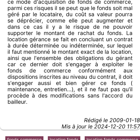
ce mode d'acquisition de fonds de commerce,
parmi ces risques il se peut que le fonds soit mal
géré par le locataire, du coût sa valeur pourra
se déprécier, comme elle peut augmenter et
dans ce cas il y a le risque de ne pouvoir
supporter le montant de rachat du fonds. La
location gérance se fait en concluant un contrat
à durée déterminée ou indéterminée, sur lequel
il faut mentionné le montant exact de la location,
ainsi que l'ensemble des obligations du gérant
car ce dernier doit s'engager à exploiter le
fonds de commerce conformément aux
dispositions inscrites au niveau du contrat, il doit
s'engager aussi et bien gérer ce fonds (
maintenance, entretien...), et il ne faut pas qu'il
procède à des modifications sans l'accord du
bailleur.
Rédigé le
2009-01-18
Mis à jour le 2024-12-20 11:57
fonds commerce
location fonds
location fonds commerce