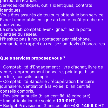
partout en France.
Services identiques, outils identiques, contrats
identiques.
Vous êtes assurés de toujours obtenir le bon service
Expert comptable en ligne au bon et coût proche de
chez vous.
Le site web comptable-en-ligne.fr est la porte
d'entrée du réseau.
N'hésitez pas à nous contacter par
téléphone
,
demande de rappel
ou réalisez un
devis d'honoraires
.
Quels services proposez vous ?
- Comptabilité d'Engagement : livre d'achat, livre de
vente, rapprochement bancaire, pointage, bilan
certifié, conseils compris,
- Comptabilité Bancaire : récupération bancaire
journalière, ventilation à la volée, bilan certifié,
conseils compris,
- Révision annuelle (bilan certifié, télédéclaré),
- Immatriculation de société
139
€ HT
,
-
Budget Prévisionnel 3 ans certifié -48h
149.9
€ HT
,