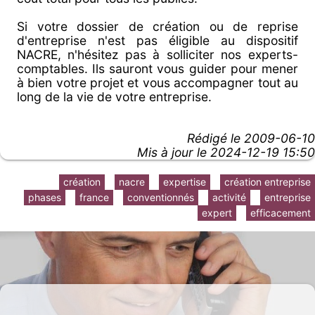
Si votre dossier de création ou de reprise
d'entreprise n'est pas éligible au dispositif
NACRE, n'hésitez pas à solliciter nos experts-
comptables. Ils sauront vous guider pour mener
à bien votre projet et vous accompagner tout au
long de la vie de votre entreprise.
Rédigé le
2009-06-10
Mis à jour le 2024-12-19 15:50
création
nacre
expertise
création entreprise
phases
france
conventionnés
activité
entreprise
expert
efficacement