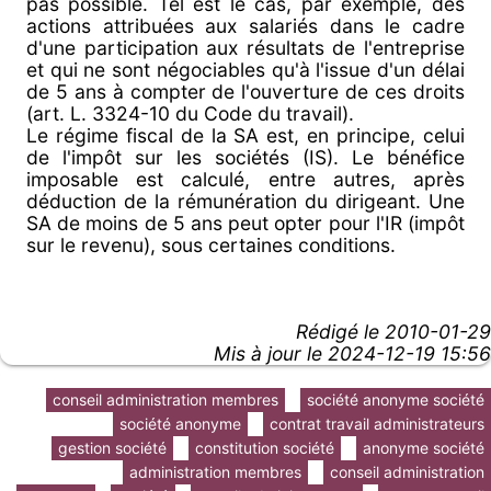
pas possible. Tel est le cas, par exemple, des
actions attribuées aux salariés dans le cadre
d'une participation aux résultats de l'entreprise
et qui ne sont négociables qu'à l'issue d'un délai
de 5 ans à compter de l'ouverture de ces droits
(art. L. 3324-10 du Code du travail).
Le régime fiscal de la SA est, en principe, celui
de l'impôt sur les sociétés (IS). Le bénéfice
imposable est calculé, entre autres, après
déduction de la rémunération du dirigeant. Une
SA de moins de 5 ans peut opter pour l'IR (impôt
sur le revenu), sous certaines conditions.
Rédigé le
2010-01-29
Mis à jour le 2024-12-19 15:56
conseil administration membres
société anonyme société
société anonyme
contrat travail administrateurs
gestion société
constitution société
anonyme société
administration membres
conseil administration