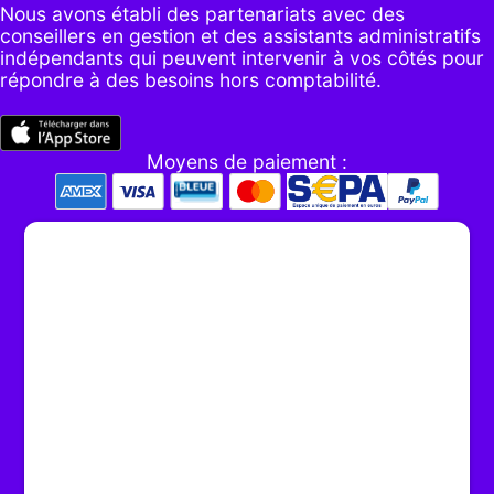
Nous avons établi des partenariats avec des
conseillers en gestion et des assistants administratifs
indépendants qui peuvent intervenir à vos côtés pour
répondre à des besoins hors comptabilité.
Moyens de paiement :