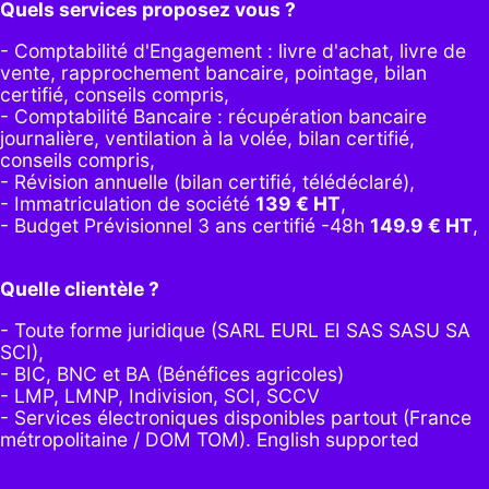
Quels services proposez vous ?
- Comptabilité d'Engagement : livre d'achat, livre de
vente, rapprochement bancaire, pointage, bilan
certifié, conseils compris,
- Comptabilité Bancaire : récupération bancaire
journalière, ventilation à la volée, bilan certifié,
conseils compris,
- Révision annuelle (bilan certifié, télédéclaré),
- Immatriculation de société
139
€ HT
,
-
Budget Prévisionnel 3 ans certifié -48h
149.9
€ HT
,
Quelle clientèle ?
- Toute forme juridique (SARL EURL EI SAS SASU SA
SCI),
- BIC, BNC et BA (Bénéfices agricoles)
- LMP, LMNP, Indivision, SCI, SCCV
- Services électroniques disponibles partout (France
métropolitaine / DOM TOM). English supported