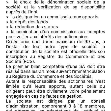
> le choix de la dénomination sociale de la
société et la vérification de sa disponibilité
auprès de l'Inpi
> la désignation un commissaire aux apports
> le dépôt des fonds
> la rédaction des statuts
> la nomination d'un commissaire aux comptes
pour veiller aux intérêts des actionnaires
Créée pour une durée maximum de 99 ans, à
l'instar de tout autre type de société, la
constitution de la société est officielle dès son
inscription au Registre du Commerce et des
Société (RCS).
Le premier bilan comptable d'une SA doit être
réalisé dans les 24 mois suivant l'immatriculation
au Registre du Commerce et des Sociétés.
Autant la responsabilité des actionnaires n'est
limitée qu'à leurs apports, autant celle du
dirigeant peut être civilement voire pénalement
engagée en cas de fautes de gestion.
La société est dirigée par
un conseil
d'administration
, comprenant 3 à 18 membres,
qui détermine les orientations de l'activité et