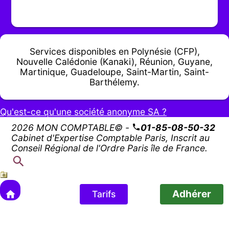
Services disponibles en Polynésie (CFP),
Nouvelle Calédonie (Kanaki), Réunion, Guyane,
Martinique, Guadeloupe, Saint-Martin, Saint-
Barthélemy.
Qu'est-ce qu'une société anonyme SA ?
2026 MON COMPTABLE© -
01-85-08-50-32
Cabinet d'Expertise Comptable Paris, Inscrit au
Conseil Régional de l'Ordre Paris île de France.
Adhérer
Tarifs