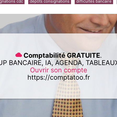
gnations cdc
dépôts consignations
difficultés bancaire
Comptabilité GRATUITE
.
UP BANCAIRE, IA, AGENDA, TABLEAU
Ouvrir son compte
https://comptatoo.fr