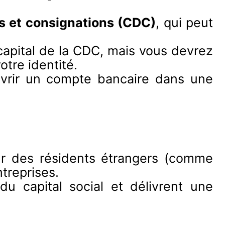
s et consignations (CDC)
, qui peut
 capital de la CDC, mais vous devrez
otre identité.
 ouvrir un compte bancaire dans une
r des résidents étrangers (comme
treprises.
u capital social et délivrent une