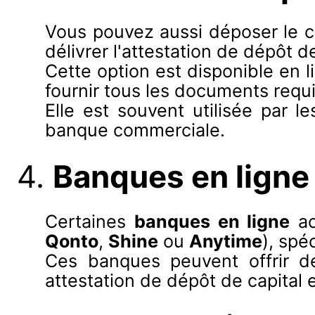
Vous pouvez aussi déposer le c
délivrer l'attestation de dépôt de
Cette option est disponible en 
fournir tous les documents requis
Elle est souvent utilisée par 
banque commerciale.
4.
Banques en ligne
Certaines
banques en ligne
ac
Qonto
,
Shine
ou
Anytime
), spé
Ces banques peuvent offrir de
attestation de dépôt de capital e