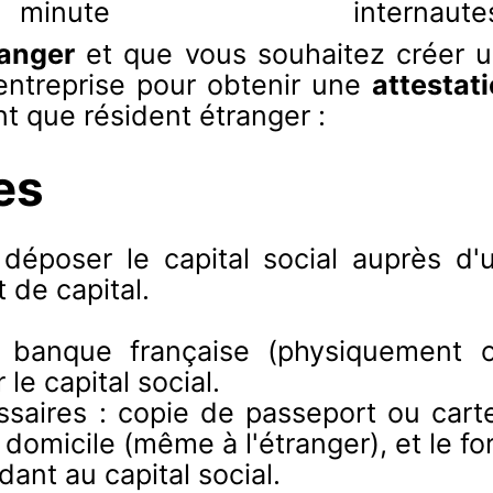
minute
internaute
ranger
et que vous souhaitez créer u
 entreprise pour obtenir une
attestat
nt que résident étranger :
es
déposer le capital social auprès d'
 de capital.
 banque française (physiquement o
le capital social.
aires : copie de passeport ou carte 
domicile (même à l'étranger), et le fo
ant au capital social.