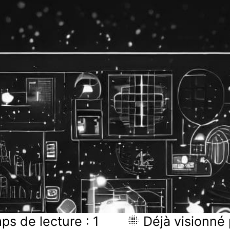
s de lecture : 1
Déjà visionné 