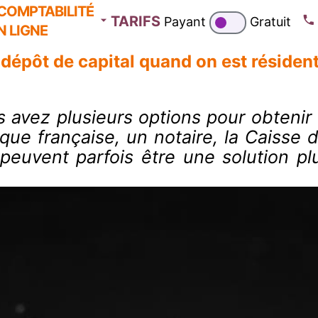
COMPTABILITÉ
TARIFS
Payant
Gratuit
N LIGNE
 dépôt de capital quand on est résident
s avez plusieurs options pour obtenir
ue française, un notaire, la Caisse 
peuvent parfois être une solution pl