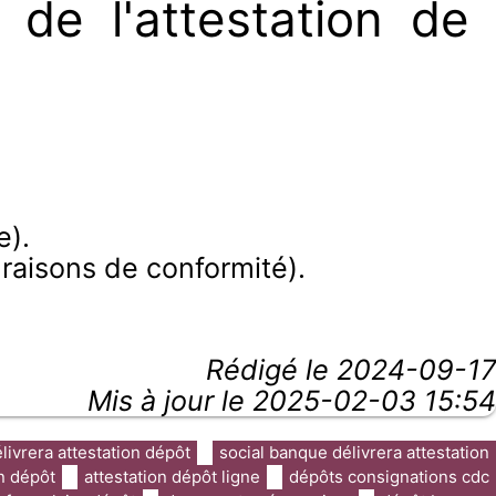
de l'attestation de
e).
aisons de conformité).
Rédigé le
2024-09-17
Mis à jour le 2025-02-03 15:54
ivrera attestation dépôt
social banque délivrera attestation
on dépôt
attestation dépôt ligne
dépôts consignations cdc