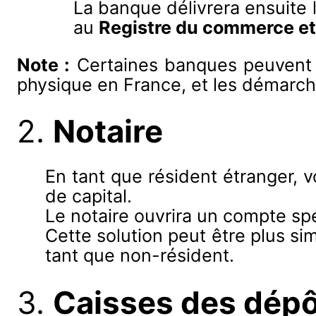
La banque délivrera ensuite l
au
Registre du commerce et
Note :
Certaines banques peuvent ê
physique en France, et les démarch
2.
Notaire
En tant que résident étranger
de capital.
Le notaire ouvrira un compte spé
Cette solution peut être plus si
tant que non-résident.
3.
Caisses des dépô