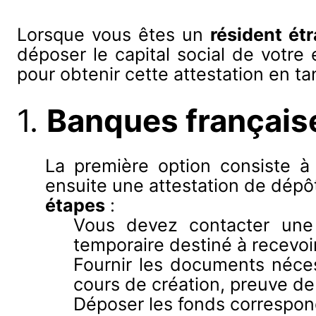
Lorsque vous êtes un
résident ét
déposer le capital social de votre
pour obtenir cette attestation en ta
1.
Banques français
La première option consiste à 
ensuite une attestation de dépôt
étapes
:
Vous devez contacter une
temporaire destiné à recevoir 
Fournir les documents nécess
cours de création, preuve de 
Déposer les fonds correspond