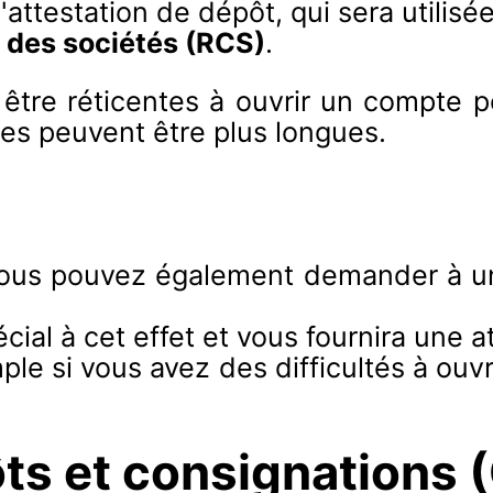
'attestation de dépôt, qui sera utilisée
 des sociétés (RCS)
.
tre réticentes à ouvrir un compte p
es peuvent être plus longues.
, vous pouvez également demander à 
cial à cet effet et vous fournira une a
mple si vous avez des difficultés à ou
ts et consignations 